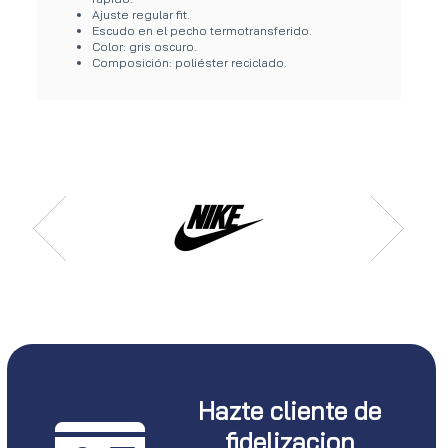
Ajuste regular fit.
Escudo en el pecho termotransferido.
Color: gris oscuro.
Composición: poliéster reciclado.
Hazte cliente de
fidelizacion