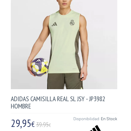
ADIDAS CAMISILLA REAL SL JSY - JP3982
HOMBRE
29,95
Disponibilidad:
En Stock
€
39.95
€