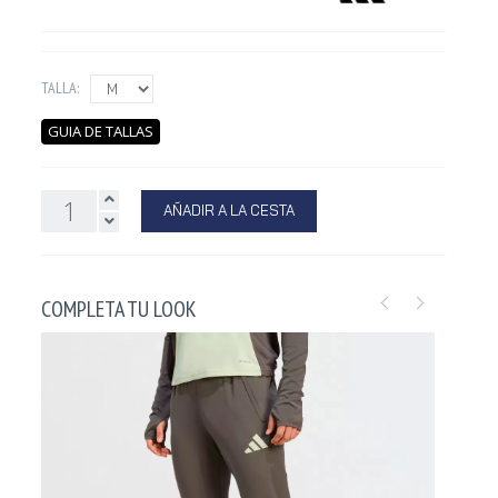
TALLA:
GUIA DE TALLAS
AÑADIR A LA CESTA
COMPLETA TU LOOK