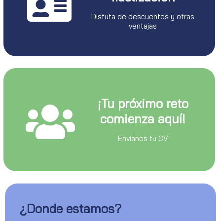
Disfuta de descuentos y otras
ventajas
¡Tu próximo reto
comienza aquí!
Envianos tu CV
¿Donde estamos?