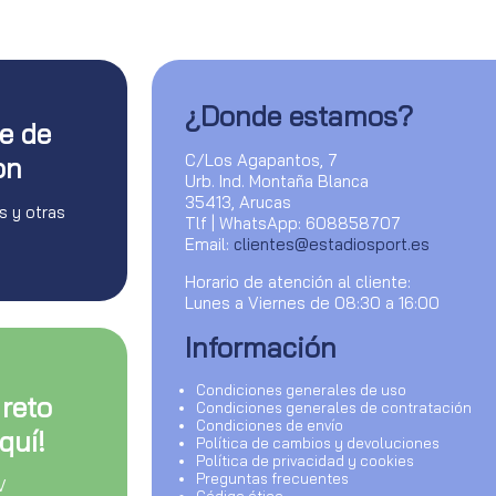
¿Donde estamos?
te de
C/Los Agapantos, 7
on
Urb. Ind. Montaña Blanca
35413, Arucas
s y otras
Tlf | WhatsApp: 608858707
Email:
clientes@estadiosport.es
Horario de atención al cliente:
Lunes a Viernes de 08:30 a 16:00
Información
Condiciones generales de uso
 reto
Condiciones generales de contratación
Condiciones de envío
quí!
Política de cambios y devoluciones
Política de privacidad y cookies
Preguntas frecuentes
V
Código ético