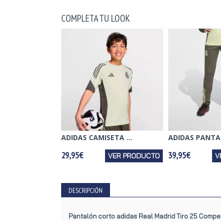
COMPLETA TU LOOK
ADIDAS CAMISETA ...
ADIDAS PANTAL
29,95€
39,95€
VER PRODUCTO
V
DESCRIPCIÓN
Pantalón corto adidas Real Madrid Tiro 25 Compe