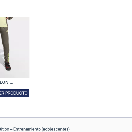
ON ...
ER PRODUCTO
tition – Entrenamiento (adolescentes)