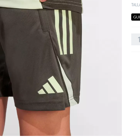
TALL
GUI