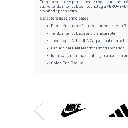
Entrena como los profesionales con este pantalón
suave tejido interlock con tecnología AEROREADY
sin añadir peso extra.
Características principales:
Pantalón corto oficial de entrenamiento Re
Tejido interlock suave y transpirable.
Tecnología AEROREADY que gestiona la h
Escudo del Real Madrid termotransferido.
Ideal para entrenamientos y partidos de p
Color: Gris Oscuro