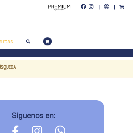
ertas
BÚSQUEDA
Siguenos en: