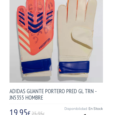
ADIDAS GUANTE PORTERO PRED GL TRN -
JN5355 HOMBRE
19,95
Disponibilidad:
En Stock
€
25.95
€