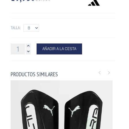
TALLA:
AÑADIR A LA CESTA
PRODUCTOS SIMILARES