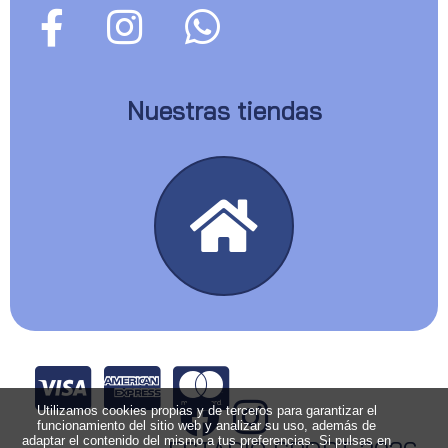
Nuestras tiendas
Utilizamos cookies propias y de terceros para garantizar el
funcionamiento del sitio web y analizar su uso, además de
adaptar el contenido del mismo a tus preferencias. Si pulsas en