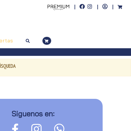
ertas
BÚSQUEDA
Siguenos en: