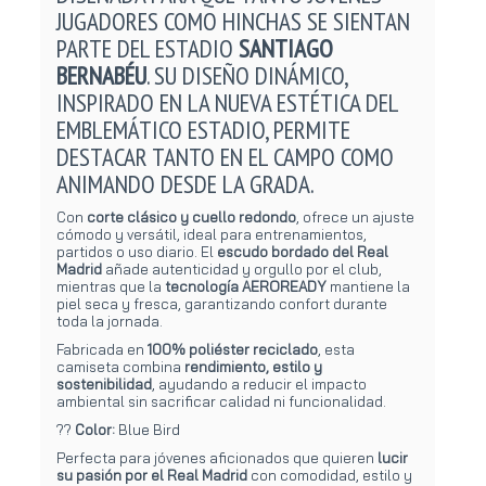
JUGADORES COMO HINCHAS SE SIENTAN
PARTE DEL ESTADIO
SANTIAGO
BERNABÉU
. SU DISEÑO DINÁMICO,
INSPIRADO EN LA NUEVA ESTÉTICA DEL
EMBLEMÁTICO ESTADIO, PERMITE
DESTACAR TANTO EN EL CAMPO COMO
ANIMANDO DESDE LA GRADA.
Con
corte clásico y cuello redondo
, ofrece un ajuste
cómodo y versátil, ideal para entrenamientos,
partidos o uso diario. El
escudo bordado del Real
Madrid
añade autenticidad y orgullo por el club,
mientras que la
tecnología AEROREADY
mantiene la
piel seca y fresca, garantizando confort durante
toda la jornada.
Fabricada en
100% poliéster reciclado
, esta
camiseta combina
rendimiento, estilo y
sostenibilidad
, ayudando a reducir el impacto
ambiental sin sacrificar calidad ni funcionalidad.
??
Color:
Blue Bird
Perfecta para jóvenes aficionados que quieren
lucir
su pasión por el Real Madrid
con comodidad, estilo y