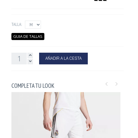
TALLA:
GUIA DE TALLAS
AÑADIR A LA CESTA
COMPLETA TU LOOK