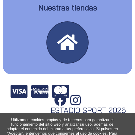
Nuestras tiendas
ESTADIO SPORT 2026
Utilizamos cookies propias y de terceros para garantizar el
funcionamiento del sitio web y analizar su uso, además de
adaptar el contenido del mismo a tus preferencias. Si pulsas en
“Aceptar”, entendemos que consientes al uso de cookies. Para