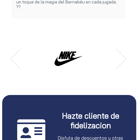
un toque de la magia del Bernabéu en cada jugada.
??
Hazte cliente de
fidelizacion
Disfuta de descuentos y otras