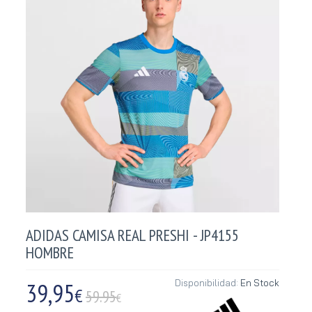
ADIDAS CAMISA REAL PRESHI - JP4155
HOMBRE
39,95
Disponibilidad:
En Stock
€
59.95
€