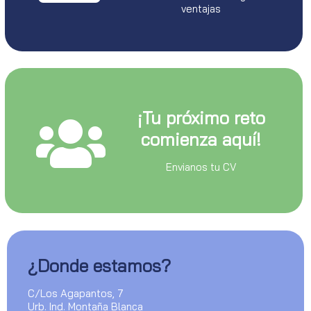
ventajas
¡Tu próximo reto
comienza aquí!
Envianos tu CV
¿Donde estamos?
C/Los Agapantos, 7
Urb. Ind. Montaña Blanca