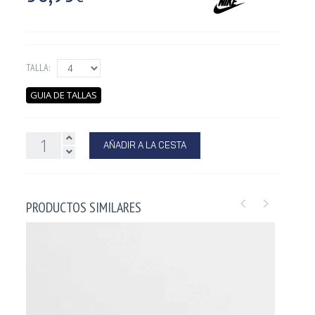
TALLA:
GUIA DE TALLAS
AÑADIR A LA CESTA
PRODUCTOS SIMILARES