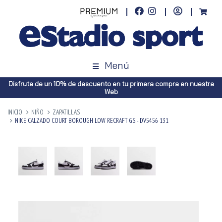
Menú
Disfruta de un 10% de descuento en tu primera compra en nuestra
Web
INICIO
NIÑO
ZAPATILLAS
NIKE CALZADO COURT BOROUGH LOW RECRAFT GS - DV5456 131