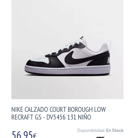
NIKE CALZADO COURT BOROUGH LOW
RECRAFT GS - DV5456 131 NIÑO
56,95
Disponibilidad:
En Stock
€