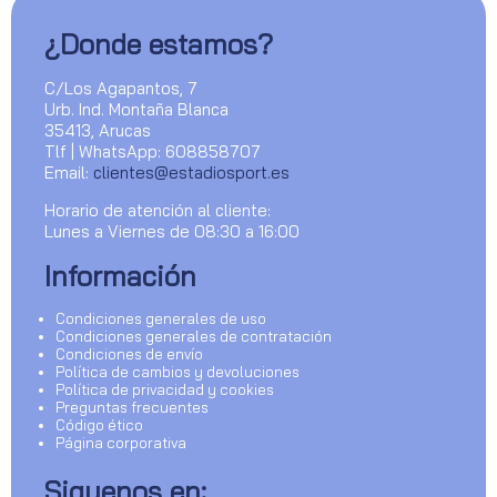
¿Donde estamos?
C/Los Agapantos, 7
Urb. Ind. Montaña Blanca
35413, Arucas
Tlf | WhatsApp: 608858707
Email:
clientes@estadiosport.es
Horario de atención al cliente:
Lunes a Viernes de 08:30 a 16:00
Información
Condiciones generales de uso
Condiciones generales de contratación
Condiciones de envío
Política de cambios y devoluciones
Política de privacidad y cookies
Preguntas frecuentes
Código ético
Página corporativa
Siguenos en: