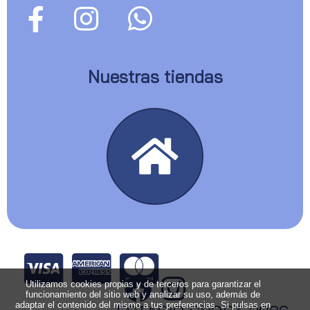
Nuestras tiendas
Utilizamos cookies propias y de terceros para garantizar el
funcionamiento del sitio web y analizar su uso, además de
adaptar el contenido del mismo a tus preferencias. Si pulsas en