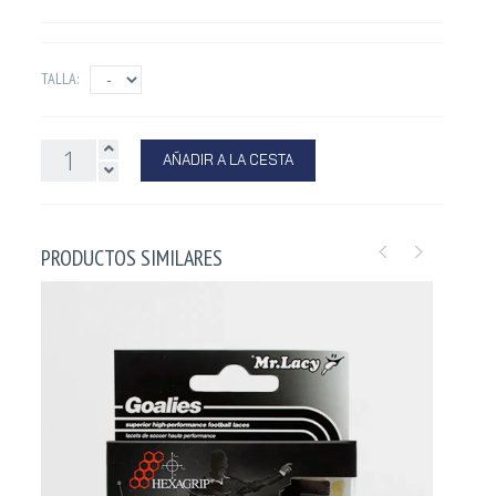
TALLA:
AÑADIR A LA CESTA
PRODUCTOS SIMILARES