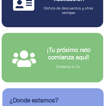
Disfuta de descuentos y otras
ventajas
¡Tu próximo reto
comienza aquí!
Envianos tu CV
¿Donde estamos?