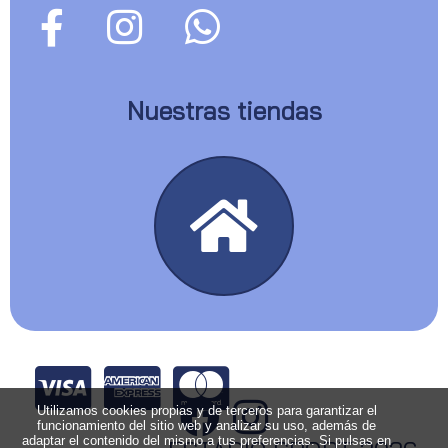
Nuestras tiendas
Utilizamos cookies propias y de terceros para garantizar el
funcionamiento del sitio web y analizar su uso, además de
adaptar el contenido del mismo a tus preferencias. Si pulsas en