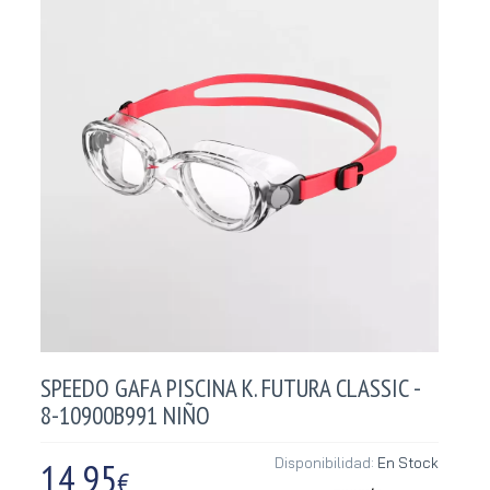
SPEEDO GAFA PISCINA K. FUTURA CLASSIC -
8-10900B991 NIÑO
14,95
Disponibilidad:
En Stock
€