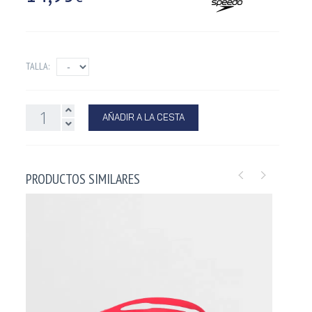
TALLA:
AÑADIR A LA CESTA
PRODUCTOS SIMILARES