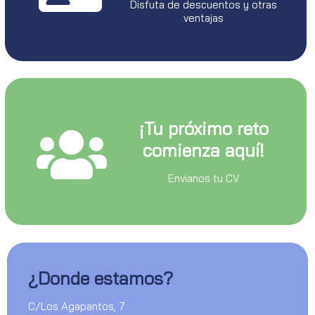
Disfuta de descuentos y otras
ventajas
¡Tu próximo reto
comienza aquí!
Envianos tu CV
¿Donde estamos?
C/Los Agapantos, 7