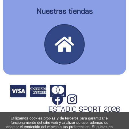
Nuestras tiendas
ESTADIO SPORT 2026
Utilizamos cookies propias y de terceros para garantizar el
funcionamiento del sitio web y analizar su uso, además de
adaptar el contenido del mismo a tus preferencias. Si pulsas en