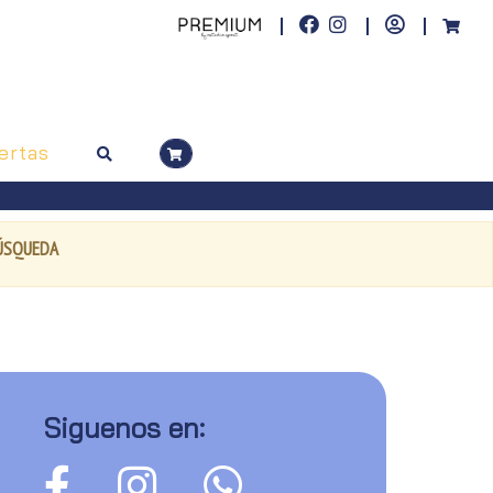
ertas
BÚSQUEDA
Siguenos en: