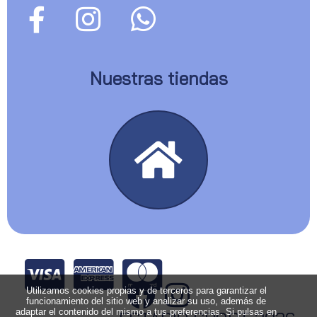
Nuestras tiendas
Utilizamos cookies propias y de terceros para garantizar el
funcionamiento del sitio web y analizar su uso, además de
adaptar el contenido del mismo a tus preferencias. Si pulsas en