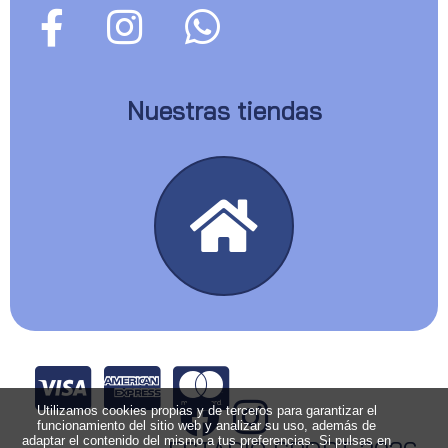
Nuestras tiendas
Utilizamos cookies propias y de terceros para garantizar el
funcionamiento del sitio web y analizar su uso, además de
adaptar el contenido del mismo a tus preferencias. Si pulsas en