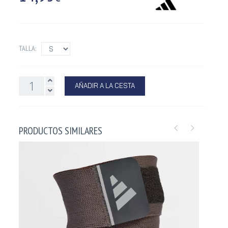
TALLA:
AÑADIR A LA CESTA
PRODUCTOS SIMILARES