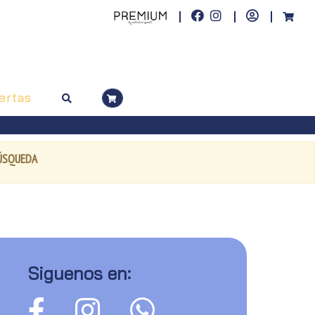
ertas
BÚSQUEDA
Siguenos en: