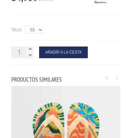
TALLA:
AÑADIR A LA CESTA
PRODUCTOS SIMILARES