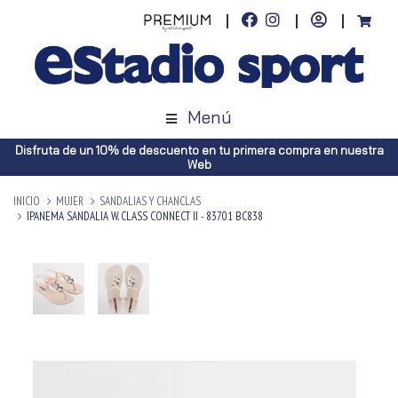
Menú
Disfruta de un 10% de descuento en tu primera compra en nuestra
Web
INICIO
MUJER
SANDALIAS Y CHANCLAS
IPANEMA SANDALIA W. CLASS CONNECT II - 83701 BC838