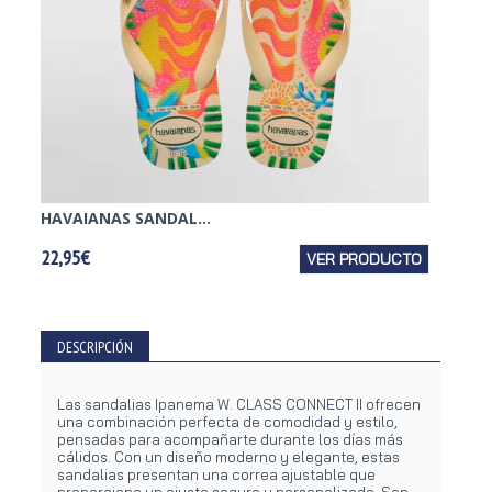
HAVAIANAS SANDAL...
PUMA 
22,95€
VER PRODUCTO
19,95€
DESCRIPCIÓN
Las sandalias Ipanema W. CLASS CONNECT II ofrecen
una combinación perfecta de comodidad y estilo,
pensadas para acompañarte durante los días más
cálidos. Con un diseño moderno y elegante, estas
sandalias presentan una correa ajustable que
proporciona un ajuste seguro y personalizado. Son