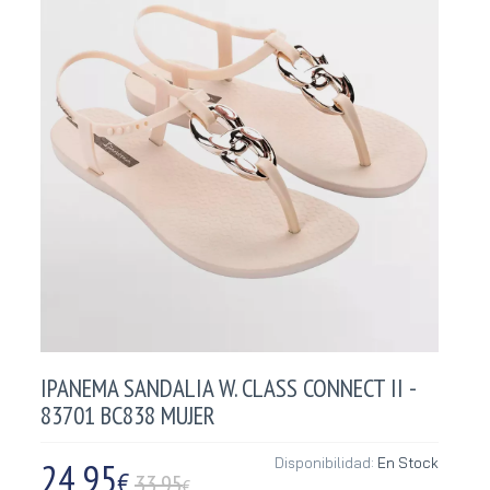
IPANEMA SANDALIA W. CLASS CONNECT II -
83701 BC838 MUJER
24,95
Disponibilidad:
En Stock
€
33.95
€