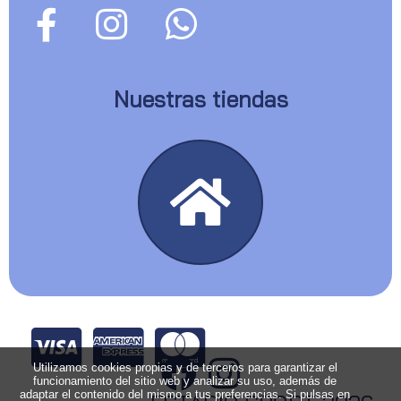
Nuestras tiendas
Utilizamos cookies propias y de terceros para garantizar el
funcionamiento del sitio web y analizar su uso, además de
adaptar el contenido del mismo a tus preferencias. Si pulsas en