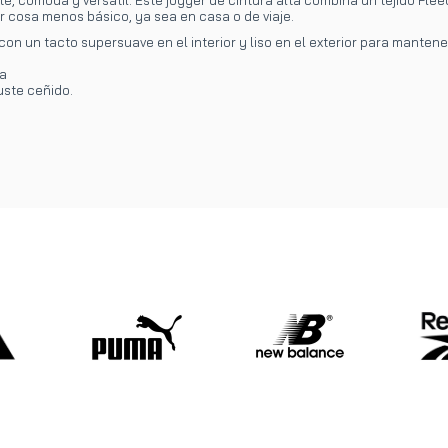
r cosa menos básico, ya sea en casa o de viaje.
con un tacto supersuave en el interior y liso en el exterior para mante
da
uste ceñido.