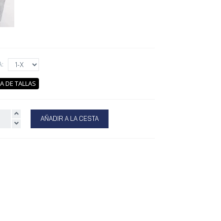
A:
A DE TALLAS
AÑADIR A LA CESTA