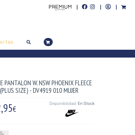
ertas
KE PANTALON W. NSW PHOENIX FLEECE
(PLUS SIZE) - DV4919 010 MUJER
,95
Disponibilidad:
En Stock
€