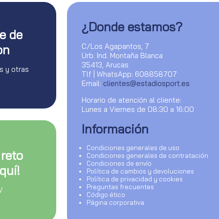
¿Donde estamos?
te de
C/Los Agapantos, 7
on
Urb. Ind. Montaña Blanca
35413, Arucas
s y otras
Tlf | WhatsApp: 608858707
Email:
clientes@estadiosport.es
Horario de atención al cliente:
Lunes a Viernes de 08:30 a 16:00
Información
Condiciones generales de uso
 reto
Condiciones generales de contratación
Condiciones de envío
quí!
Política de cambios y devoluciones
Política de privacidad y cookies
Preguntas frecuentes
V
Código ético
Página corporativa