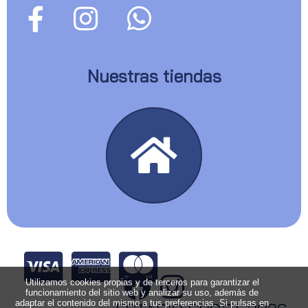
Nuestras tiendas
Utilizamos cookies propias y de terceros para garantizar el
funcionamiento del sitio web y analizar su uso, además de
adaptar el contenido del mismo a tus preferencias. Si pulsas en