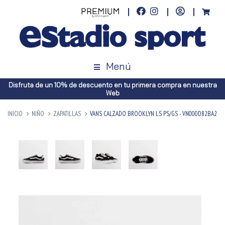
Menú
Disfruta de un 10% de descuento en tu primera compra en nuestra
Web
INICIO
NIÑO
ZAPATILLAS
VANS CALZADO BROOKLYN LS PS/GS - VN000D82BA2