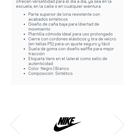
ofrecen versatilidad para el día a día, ya sea en la
escuela, en la calle o en cualquier aventura.
Parte superior de lona resistente con
acabados sintéticos
Diseño de caña baja para libertad de
movimiento
Plantilla cómoda ideal para uso prolongado
Cierre con cordones elásticos y tira de velcro
(en tallas PS) para un ajuste seguro y fácil
Suela de goma con diseño waffle para mejor
tracción
Etiqueta Vans en el lateral como sello de
autenticidad
Color: Negro | Blanco
Composición: Sintético