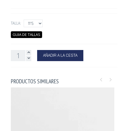
TALLA:
GUIA DE TALLAS
AÑADIR A LA CESTA
PRODUCTOS SIMILARES