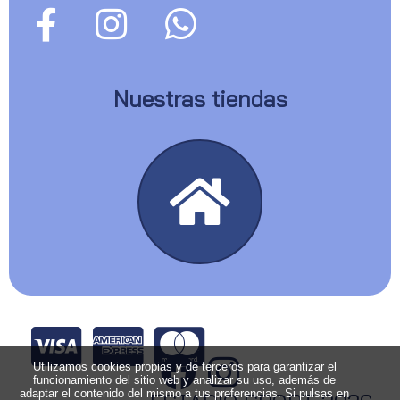
Nuestras tiendas
Utilizamos cookies propias y de terceros para garantizar el
funcionamiento del sitio web y analizar su uso, además de
adaptar el contenido del mismo a tus preferencias. Si pulsas en