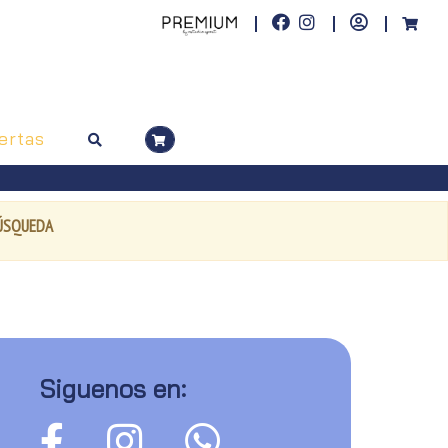
ertas
BÚSQUEDA
Siguenos en: