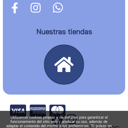
Nuestras tiendas
Utilizamos cookies propias y de terceros para garantizar el
funcionamiento del sitio web y analizar su uso, además de
adaptar el contenido del mismo a tus preferencias. Si pulsas en