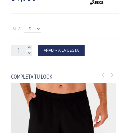
TALLA:
AÑADIR A LA CESTA
COMPLETA TU LOOK