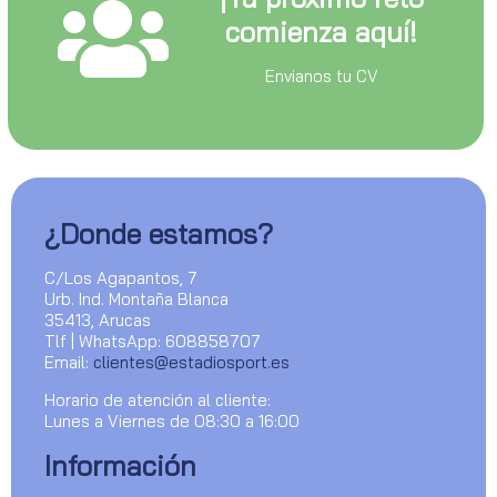
comienza aquí!
Envianos tu CV
¿Donde estamos?
C/Los Agapantos, 7
Urb. Ind. Montaña Blanca
35413, Arucas
Tlf | WhatsApp: 608858707
Email:
clientes@estadiosport.es
Horario de atención al cliente:
Lunes a Viernes de 08:30 a 16:00
Información