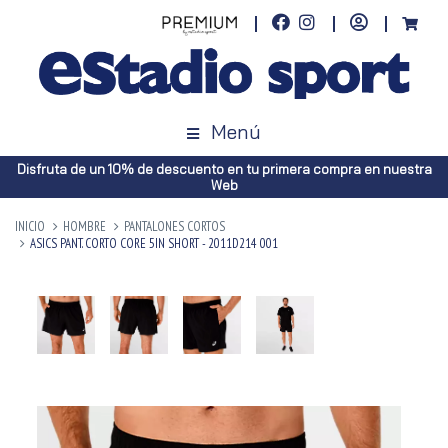
Menú
Disfruta de un 10% de descuento en tu primera compra en nuestra
Web
INICIO
HOMBRE
PANTALONES CORTOS
ASICS PANT. CORTO CORE 5IN SHORT - 2011D214 001