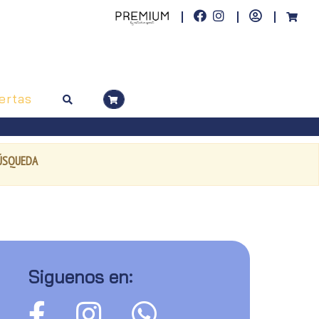
ertas
BÚSQUEDA
Siguenos en: