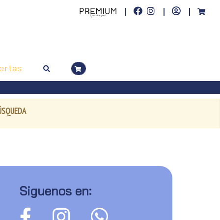
ertas
BÚSQUEDA
Siguenos en: