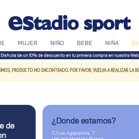
RE
MUJER
NIÑO
BEBE
NIÑA
Of
Disfruta de un 10% de descuento en tu primera compra en nuestra Web
IMOS, PRODUCTO NO ENCONTRADO. POR FAVOR, VUELVA A REALIZAR LA 
¿Donde estamos?
te de
C/Los Agapantos, 7
on
Urb. Ind. Montaña Blanca