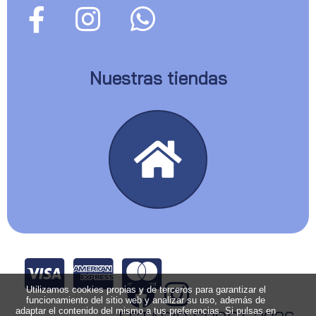
Nuestras tiendas
Utilizamos cookies propias y de terceros para garantizar el
funcionamiento del sitio web y analizar su uso, además de
adaptar el contenido del mismo a tus preferencias. Si pulsas en