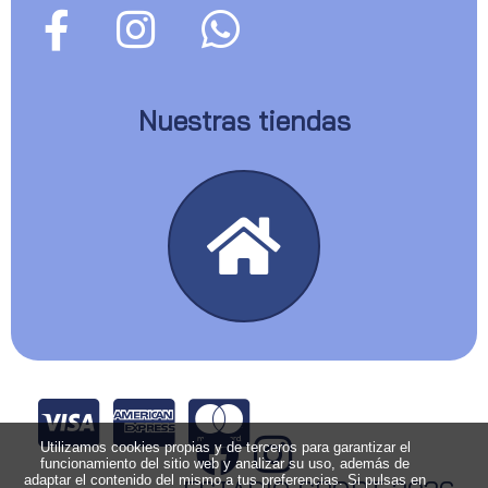
Nuestras tiendas
Utilizamos cookies propias y de terceros para garantizar el
funcionamiento del sitio web y analizar su uso, además de
adaptar el contenido del mismo a tus preferencias. Si pulsas en