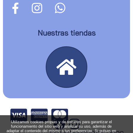
Nuestras tiendas
Utilizamos cookies propias y de terceros para garantizar el
funcionamiento del sitio web y analizar su uso, además de
adaptar el contenido del mismo a tus preferencias. Si pulsas en