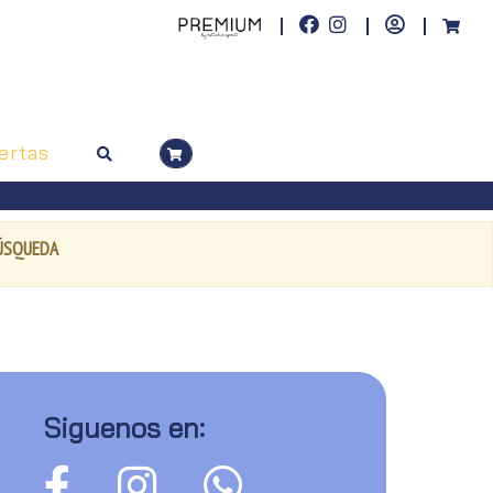
ertas
BÚSQUEDA
Siguenos en: