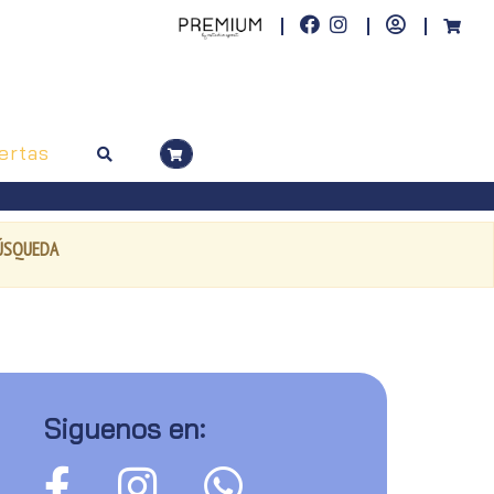
ertas
BÚSQUEDA
Siguenos en: