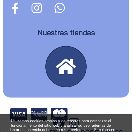
Nuestras tiendas
Utilizamos cookies propias y de terceros para garantizar el
funcionamiento del sitio web y analizar su uso, además de
adaptar el contenido del mismo a tus preferencias. Si pulsas en