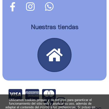
Nuestras tiendas
Utilizamos cookies propias y de terceros para garantizar el
funcionamiento del sitio web y analizar su uso, además de
adaptar el contenido del mismo a tus preferencias. Si pulsas en