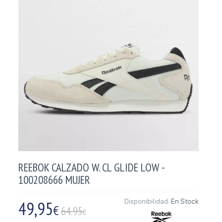
REEBOK CALZADO W. CL GLIDE LOW -
100208666 MUJER
49,95
Disponibilidad:
En Stock
€
64.95
€