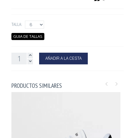
TALLA:
GUIA DE TALLAS
AÑADIR A LA CESTA
PRODUCTOS SIMILARES