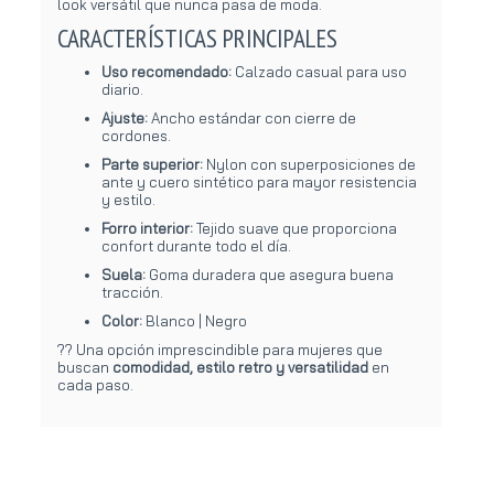
look versátil que nunca pasa de moda.
CARACTERÍSTICAS PRINCIPALES
Uso recomendado:
Calzado casual para uso
diario.
Ajuste:
Ancho estándar con cierre de
cordones.
Parte superior:
Nylon con superposiciones de
ante y cuero sintético para mayor resistencia
y estilo.
Forro interior:
Tejido suave que proporciona
confort durante todo el día.
Suela:
Goma duradera que asegura buena
tracción.
Color:
Blanco | Negro
?? Una opción imprescindible para mujeres que
buscan
comodidad, estilo retro y versatilidad
en
cada paso.