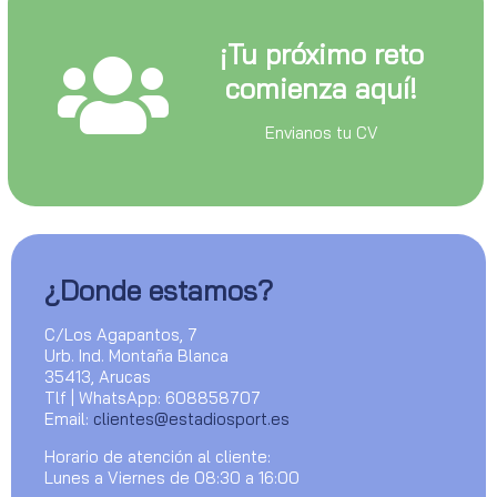
¡Tu próximo reto
comienza aquí!
Envianos tu CV
¿Donde estamos?
C/Los Agapantos, 7
Urb. Ind. Montaña Blanca
35413, Arucas
Tlf | WhatsApp: 608858707
Email:
clientes@estadiosport.es
Horario de atención al cliente:
Lunes a Viernes de 08:30 a 16:00