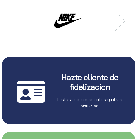
Hazte cliente de
fidelizacion
Disfuta de descuentos y otras
ventajas