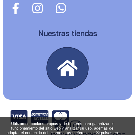
Nuestras tiendas
Utilizamos cookies propias y de terceros para garantizar el
funcionamiento del sitio web y analizar su uso, además de
adaptar el contenido del mismo a tus preferencias. Si pulsas en