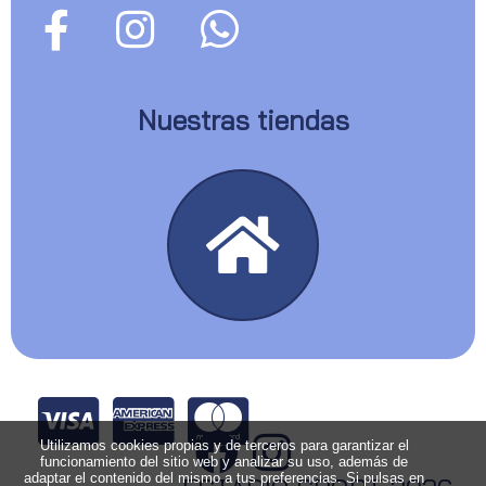
Nuestras tiendas
Utilizamos cookies propias y de terceros para garantizar el
funcionamiento del sitio web y analizar su uso, además de
adaptar el contenido del mismo a tus preferencias. Si pulsas en