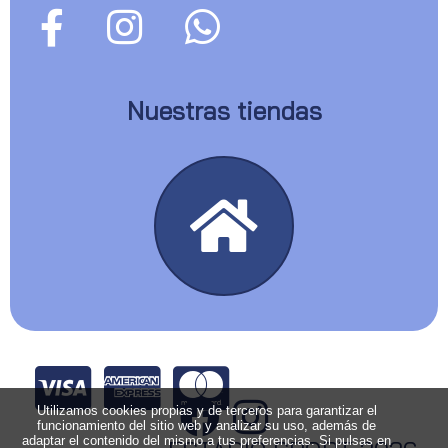
Nuestras tiendas
Utilizamos cookies propias y de terceros para garantizar el
funcionamiento del sitio web y analizar su uso, además de
adaptar el contenido del mismo a tus preferencias. Si pulsas en