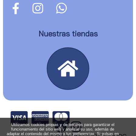
Nuestras tiendas
Utilizamos cookies propias y de terceros para garantizar el
funcionamiento del sitio web y analizar su uso, además de
adaptar el contenido del mismo a tus preferencias. Si pulsas en