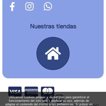
Nuestras tiendas
Utilizamos cookies propias y de terceros para garantizar el
funcionamiento del sitio web y analizar su uso, además de
adaptar el contenido del mismo a tus preferencias. Si pulsas en