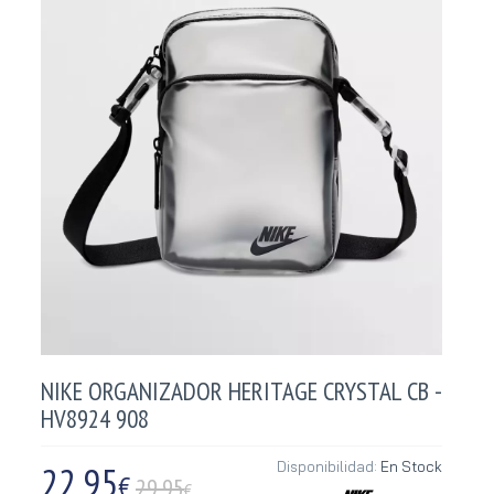
NIKE ORGANIZADOR HERITAGE CRYSTAL CB -
HV8924 908
22,95
Disponibilidad:
En Stock
€
29.95
€