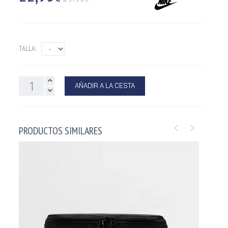
TALLA:
AÑADIR A LA CESTA
PRODUCTOS SIMILARES