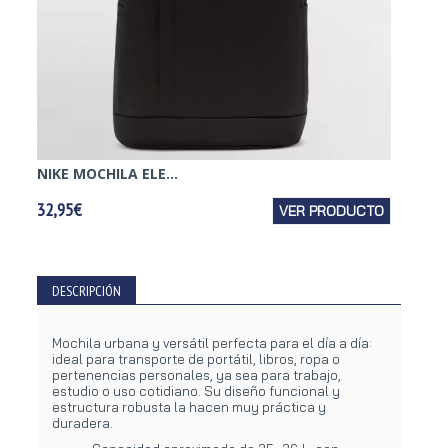
NIKE MOCHILA ELE...
PUMA 
32,95€
VER PRODUCTO
22,95€
DESCRIPCIÓN
Mochila urbana y versátil perfecta para el día a día:
ideal para transporte de portátil, libros, ropa o
pertenencias personales, ya sea para trabajo,
estudio o uso cotidiano. Su diseño funcional y
estructura robusta la hacen muy práctica y
duradera.