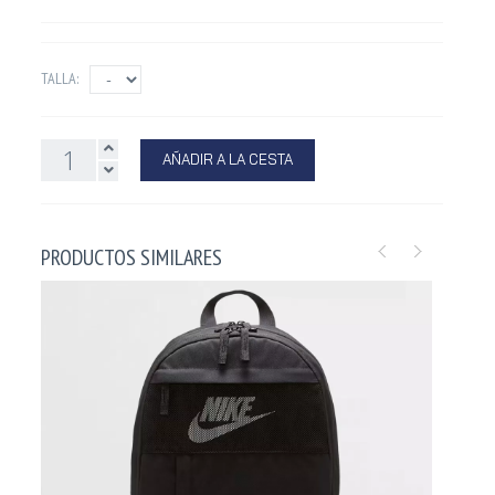
TALLA:
AÑADIR A LA CESTA
PRODUCTOS SIMILARES