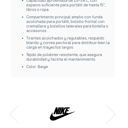
Capacidad aproximada de 25–26 L, con
espacio suficiente para portátil de hasta 15",
libros o ropa.
Compartimento principal amplio con funda
acolchada para portátil; bolsillo frontal con
cremallera y bolsillos laterales para botella o
accesorios.
Tirantes acolchados y regulables, respaldo
blando y correa pectoral para distribuir bien la
carga en trayectos largos.
Tejido de poliéster resistente, que asegura
durabilidad y facilita el mantenimiento.
Color: Beige