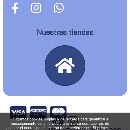
Nuestras tiendas
Utilizamos cookies propias y de terceros para garantizar el
funcionamiento del sitio web y analizar su uso, además de
adaptar el contenido del mismo a tus preferencias. Si pulsas en