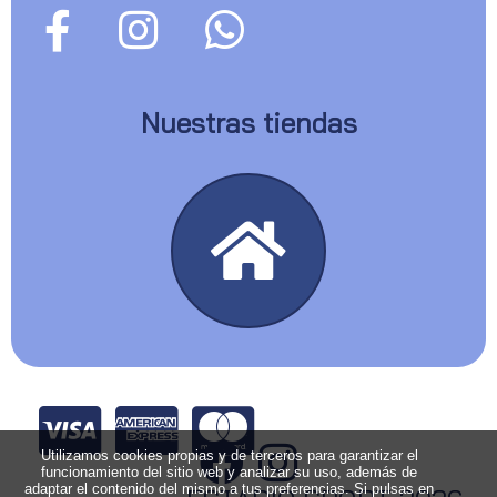
Nuestras tiendas
Utilizamos cookies propias y de terceros para garantizar el
funcionamiento del sitio web y analizar su uso, además de
adaptar el contenido del mismo a tus preferencias. Si pulsas en