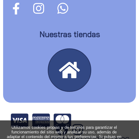
Nuestras tiendas
Utilizamos cookies propias y de terceros para garantizar el
funcionamiento del sitio web y analizar su uso, además de
adaptar el contenido del mismo a tus preferencias. Si pulsas en