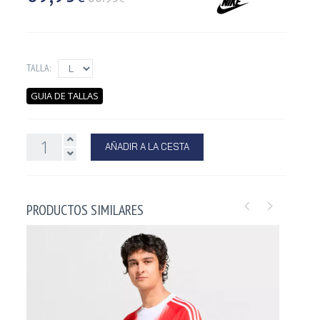
TALLA:
GUIA DE TALLAS
AÑADIR A LA CESTA
PRODUCTOS SIMILARES