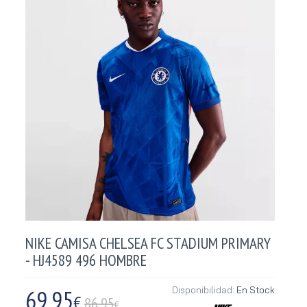
NIKE CAMISA CHELSEA FC STADIUM PRIMARY
- HJ4589 496 HOMBRE
69,95
Disponibilidad:
En Stock
€
86.95
€