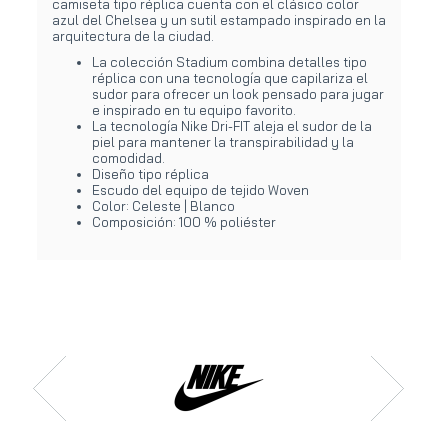
camiseta tipo réplica cuenta con el clásico color
azul del Chelsea y un sutil estampado inspirado en la
arquitectura de la ciudad.
La colección Stadium combina detalles tipo
réplica con una tecnología que capilariza el
sudor para ofrecer un look pensado para jugar
e inspirado en tu equipo favorito.
La tecnología Nike Dri-FIT aleja el sudor de la
piel para mantener la transpirabilidad y la
comodidad.
Diseño tipo réplica
Escudo del equipo de tejido Woven
Color: Celeste | Blanco
Composición: 100 % poliéster