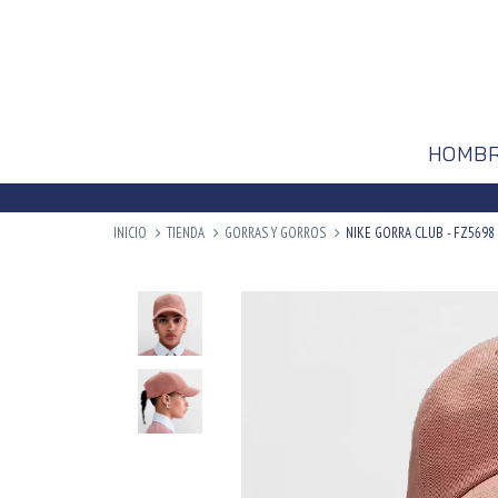
HOMB
INICIO
TIENDA
GORRAS Y GORROS
NIKE GORRA CLUB - FZ5698