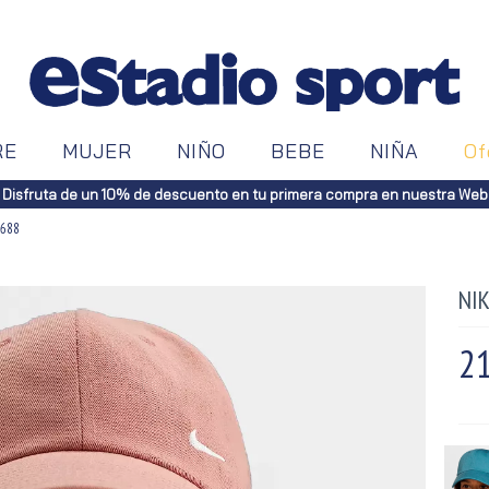
RE
MUJER
NIÑO
BEBE
NIÑA
Of
Disfruta de un 10% de descuento en tu primera compra en nuestra Web
 688
NIK
21