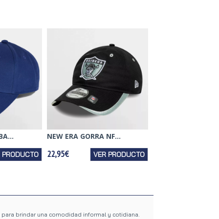
A...
NEW ERA GORRA NF...
22,95€
R PRODUCTO
VER PRODUCTO
 para brindar una comodidad informal y cotidiana.