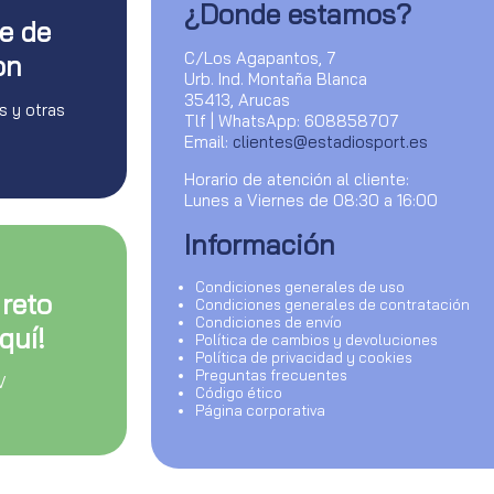
¿Donde estamos?
te de
C/Los Agapantos, 7
on
Urb. Ind. Montaña Blanca
35413, Arucas
s y otras
Tlf | WhatsApp: 608858707
Email:
clientes@estadiosport.es
Horario de atención al cliente:
Lunes a Viernes de 08:30 a 16:00
Información
Condiciones generales de uso
 reto
Condiciones generales de contratación
Condiciones de envío
quí!
Política de cambios y devoluciones
Política de privacidad y cookies
Preguntas frecuentes
V
Código ético
Página corporativa