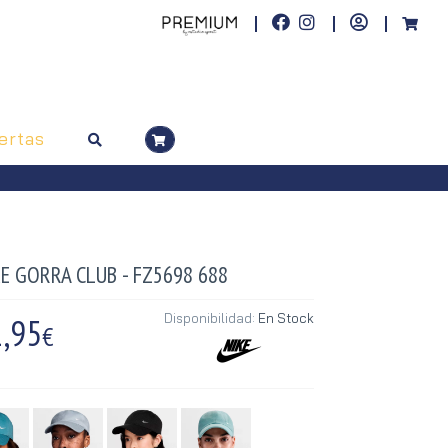
ertas
E GORRA CLUB - FZ5698 688
,95
Disponibilidad:
En Stock
€