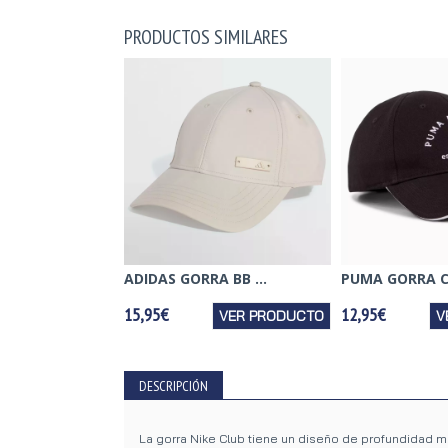
PRODUCTOS SIMILARES
ADIDAS GORRA BB ...
PUMA GORRA CL
15,95€
12,95€
VER PRODUCTO
V
DESCRIPCIÓN
La gorra Nike Club tiene un diseño de profundidad me