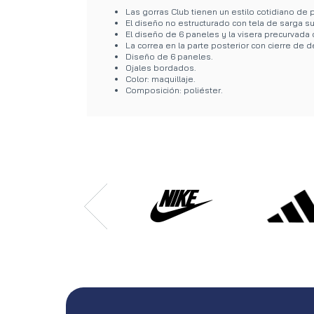
Las gorras Club tienen un estilo cotidiano de
El diseño no estructurado con tela de sarga s
El diseño de 6 paneles y la visera precurvada o
La correa en la parte posterior con cierre de d
Diseño de 6 paneles.
Ojales bordados.
Color: maquillaje.
Composición: poliéster.