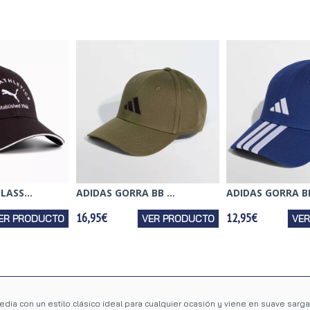
ASS...
ADIDAS GORRA BB ...
ADIDAS GORRA BB
16,95€
12,95€
ER PRODUCTO
VER PRODUCTO
VE
dia con un estilo clásico ideal para cualquier ocasión y viene en suave sarga