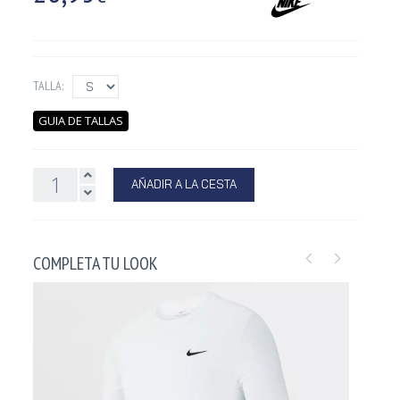
TALLA:
GUIA DE TALLAS
AÑADIR A LA CESTA
COMPLETA TU LOOK