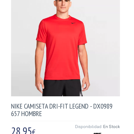
NIKE CAMISETA DRI-FIT LEGEND - DX0989
657 HOMBRE
28,95
Disponibilidad:
En Stock
€