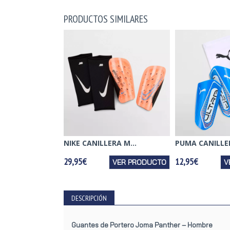
PRODUCTOS SIMILARES
NIKE CANILLERA M...
PUMA CANILLER
29,95€
12,95€
VER PRODUCTO
V
DESCRIPCIÓN
Guantes de Portero Joma Panther – Hombre