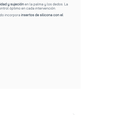
lidad y sujeción
en la palma y los dedos. La
ntrol óptimo en cada intervención.
ido incorpora
insertos de silicona con el