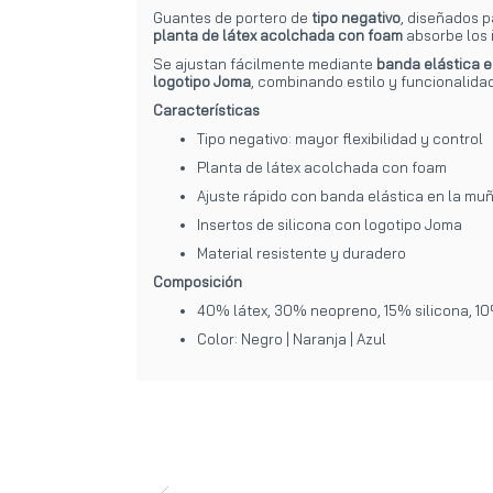
Guantes de portero de
tipo negativo
, diseñados 
planta de látex acolchada con foam
absorbe los 
Se ajustan fácilmente mediante
banda elástica 
logotipo Joma
, combinando estilo y funcionalidad
Características
Tipo negativo: mayor flexibilidad y control
Planta de látex acolchada con foam
Ajuste rápido con banda elástica en la mu
Insertos de silicona con logotipo Joma
Material resistente y duradero
Composición
40% látex, 30% neopreno, 15% silicona, 10
Color: Negro | Naranja | Azul