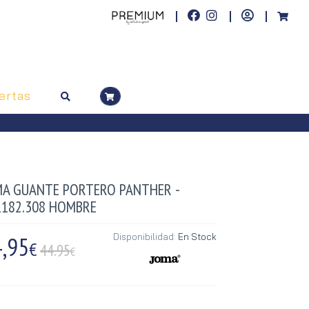
ertas
MA GUANTE PORTERO PANTHER -
1182.308 HOMBRE
,95
Disponibilidad:
En Stock
€
44.95
€