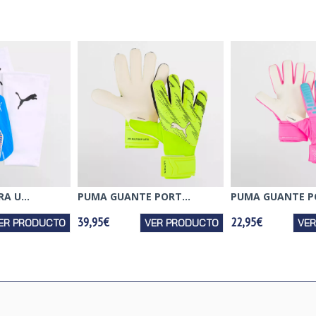
A U...
PUMA GUANTE PORT...
PUMA GUANTE PO
39,95€
22,95€
ER PRODUCTO
VER PRODUCTO
VE