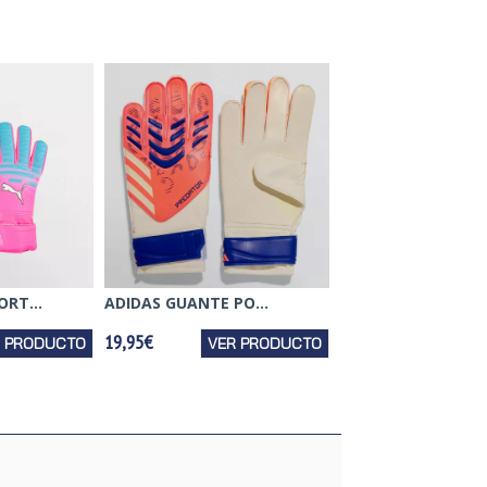
RT...
ADIDAS GUANTE PO...
19,95€
R PRODUCTO
VER PRODUCTO